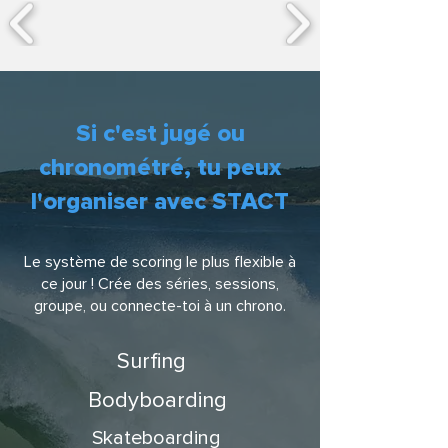
Si c'est jugé ou
chronométré, tu peux
l'organiser avec STACT
Le système de scoring le plus flexible à
ce jour ! Crée des séries, sessions,
groupe, ou connecte-toi à un chrono.
Surfing
Bodyboarding
Skateboarding