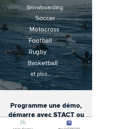
Snowboarding
Soccer
Motocross
Football
Rugby
Basketball
et plus...
Programme une démo,
démarre avec STACT ou
pose-nous une question !