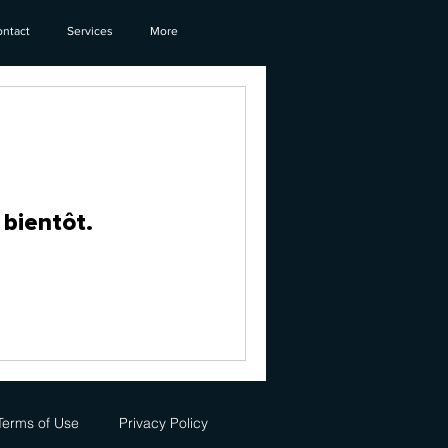
ntact
Services
More
 bientôt.
Terms of Use
Privacy Policy